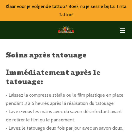
Klaar voor je volgende tattoo? Boek nu je sessie bij La Tinta
Ga
Tattoo!
direct
naar
de
hoofdinhoud
Soins après tatouage
Immédiatement après le
tatouage:
• Laissez la compresse stérile ou le film plastique en place
pendant 3 à 5 heures après la réalisation du tatouage.
• Lavez-vous les mains avec du savon désinfectant avant
de retirer le film ou le pansement.
• Lavez le tatouage deux fois par jour avec un savon doux,