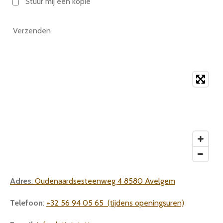
Stuur mij een kopie
Verzenden
Adres
:
Oudenaardsesteenweg 4 8580 Avelgem
Telefoon
:
+32 56 94 05 65 (tijdens openingsuren)