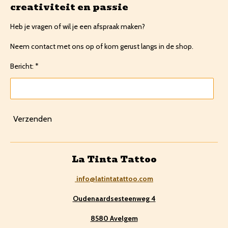
creativiteit en passie
Heb je vragen of wil je een afspraak maken?
Neem contact met ons op of kom gerust langs in de shop.
Bericht: *
Verzenden
La Tinta Tattoo
info@latintatattoo.com
Oudenaardsesteenweg 4
8580 Avelgem