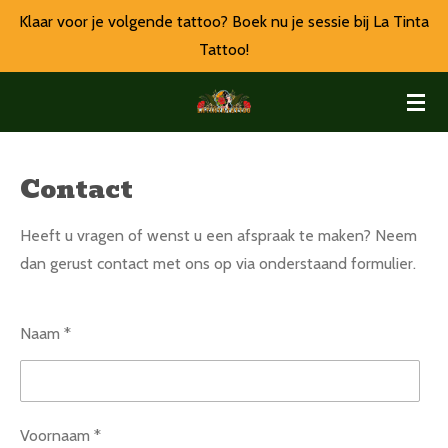
Klaar voor je volgende tattoo? Boek nu je sessie bij La Tinta
Ga
Tattoo!
direct
naar
de
hoofdinhoud
Contact
Heeft u vragen of wenst u een afspraak te maken?
Neem
dan gerust contact met ons op via onderstaand formulier.
Naam *
Voornaam *