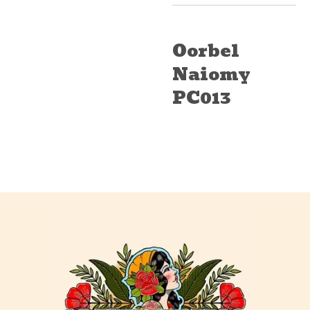
Oorbel
Naiomy
PC013