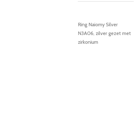
Ring Naiomy Silver
N3A06, zilver gezet met
zirkonium